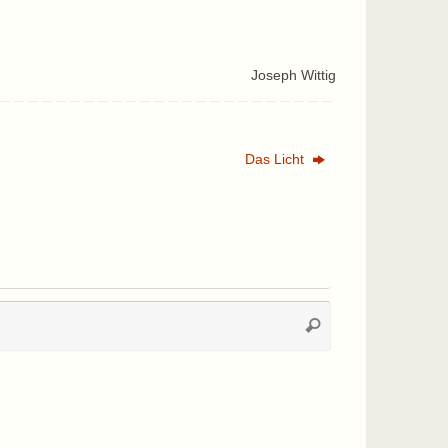
Joseph Wittig
Das Licht
Suchen
Suchen
nach: