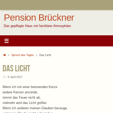
Zum
Inhalt
springen
Pension Brückner
Das gepflegte Haus mit familiärer Atmosphäre
Start
Spruch des Tages
Das Licht
Das Licht
9. April 2017
Wenn ich mit einer brennenden Kerze
andere Kerzen anzünde,
nimmt das Feuer nicht ab,
vielmehr wird das Licht größer.
Wenn ich anderen meinen Glauben bezeuge,