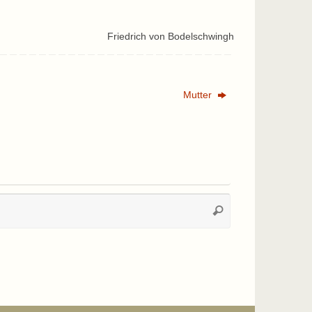
Friedrich von Bodelschwingh
Mutter
Suchen
Suchen
nach: