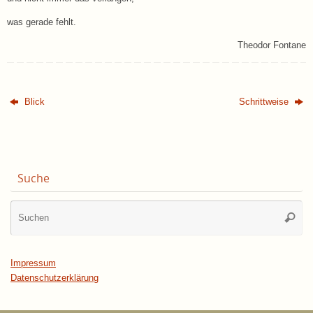
was gerade fehlt.
Theodor Fontane
Blick
Schrittweise
Suche
Su
Suche
na
Impressum
Datenschutzerklärung