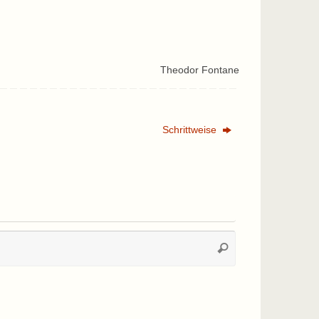
Theodor Fontane
Schrittweise
Suchen
Suchen
nach: