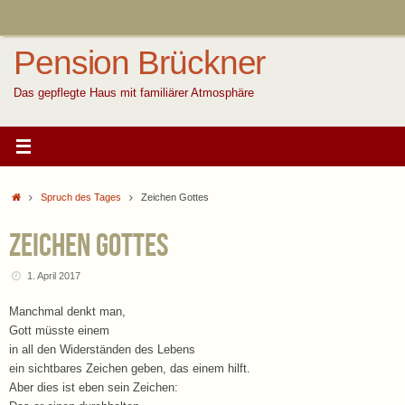
Zum
Inhalt
springen
Pension Brückner
Das gepflegte Haus mit familiärer Atmosphäre
Start
Spruch des Tages
Zeichen Gottes
Zeichen Gottes
1. April 2017
Manchmal denkt man,
Gott müsste einem
in all den Widerständen des Lebens
ein sichtbares Zeichen geben, das einem hilft.
Aber dies ist eben sein Zeichen: