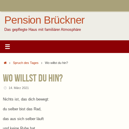
Zum
Inhalt
springen
Pension Brückner
Das gepflegte Haus mit familiärer Atmosphäre
Start
Spruch des Tages
Wo willst du hin?
Wo willst du hin?
14. März 2021
Nichts ist, das dich bewegt:
du selber bist das Rad,
das aus sich selber läuft
und keine Ruhe hat.