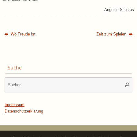
Angelus Silesius
Wo Freude ist
Zeit zum Spielen
Suche
Su
Suche
na
Impressum
Datenschutzerklärung