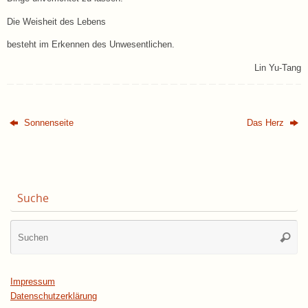
Die Weisheit des Lebens
besteht im Erkennen des Unwesentlichen.
Lin Yu-Tang
Sonnenseite
Das Herz
Suche
Su
Suche
na
Impressum
Datenschutzerklärung