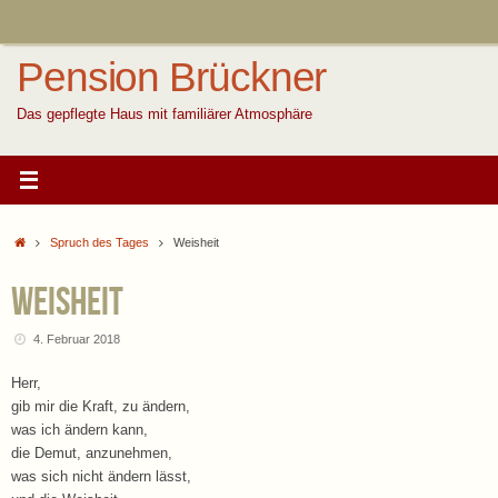
Zum
Inhalt
springen
Pension Brückner
Das gepflegte Haus mit familiärer Atmosphäre
Start
Spruch des Tages
Weisheit
Weisheit
4. Februar 2018
Herr,
gib mir die Kraft, zu ändern,
was ich ändern kann,
die Demut, anzunehmen,
was sich nicht ändern lässt,