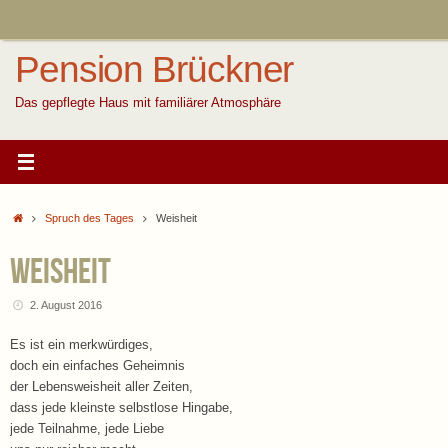
Zum
Inhalt
springen
Pension Brückner
Das gepflegte Haus mit familiärer Atmosphäre
Start
Spruch des Tages
Weisheit
Weisheit
2. August 2016
Es ist ein merkwürdiges,
doch ein einfaches Geheimnis
der Lebensweisheit aller Zeiten,
dass jede kleinste selbstlose Hingabe,
jede Teilnahme, jede Liebe