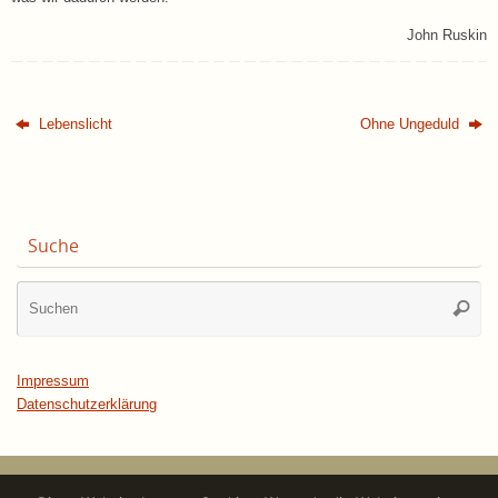
John Ruskin
Lebenslicht
Ohne Ungeduld
Suche
Su
Suche
na
Impressum
Datenschutzerklärung