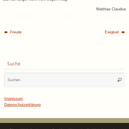
Matthias Claudius
Freude
Ewigkeit
Suche
Su
Suche
na
Impressum
Datenschutzerklärung