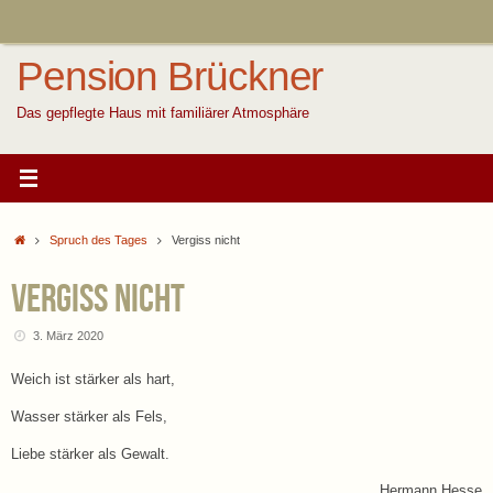
Zum
Inhalt
springen
Pension Brückner
Das gepflegte Haus mit familiärer Atmosphäre
Start
Spruch des Tages
Vergiss nicht
Vergiss nicht
3. März 2020
Weich ist stärker als hart,
Wasser stärker als Fels,
Liebe stärker als Gewalt.
Hermann Hesse