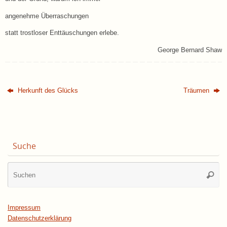
angenehme Überraschungen
statt trostloser Enttäuschungen erlebe.
George Bernard Shaw
Herkunft des Glücks
Träumen
Suche
Su
Suche
na
Impressum
Datenschutzerklärung