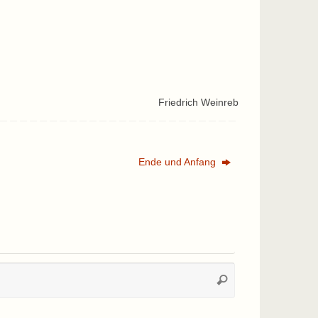
Friedrich Weinreb
Ende und Anfang
Suchen
Suchen
nach: