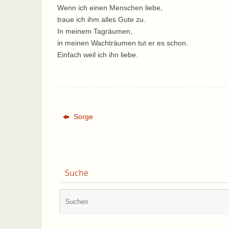
Wenn ich einen Menschen liebe,
traue ich ihm alles Gute zu.
In meinem Tagräumen,
in meinen Wachträumen tut er es schon.
Einfach weil ich ihn liebe.
Sorge
Suche