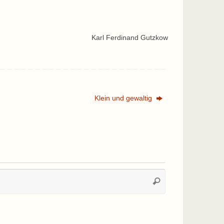
Karl Ferdinand Gutzkow
Klein und gewaltig
Suchen
Suchen
nach: