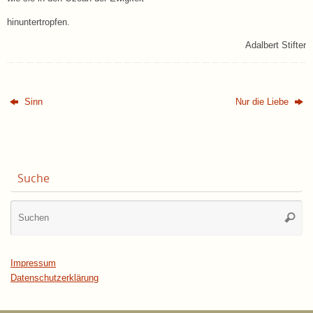
hinuntertropfen.
Adalbert Stifter
Sinn
Nur die Liebe
Suche
Su
Suche
na
Impressum
Datenschutzerklärung