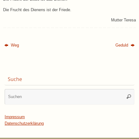
Die Frucht des Dienens ist der Friede.
Mutter Teresa
Weg
Geduld
Suche
Su
Suche
na
Impressum
Datenschutzerklärung