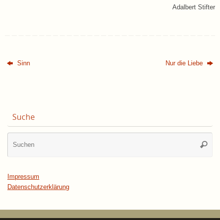
Adalbert Stifter
Sinn
Nur die Liebe
Suche
Su
Suche
na
Impressum
Datenschutzerklärung