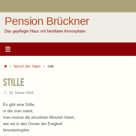
Zum
Inhalt
springen
Pension Brückner
Das gepflegte Haus mit familiärer Atmosphäre
Start
Spruch des Tages
Stille
Stille
10. Januar 2018
Es gibt eine Stille,
in der man meint,
man müsse die einzelnen Minuten hören,
wie sie in den Ozean der Ewigkeit
hinuntertropfen.