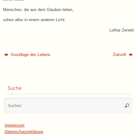
Menschen, die aus dem Glauben leben,
sehen alles in einem anderen Licht.
Lothar Zenetti
Grundlage des Lebens
Zukunft
Suche
Su
Suche
na
Impressum
Datenschutzerklärung