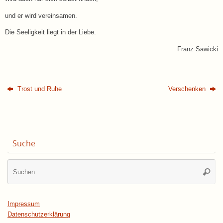
und er wird vereinsamen.
Die Seeligkeit liegt in der Liebe.
Franz Sawicki
Trost und Ruhe
Verschenken
Suche
Su
Suche
na
Impressum
Datenschutzerklärung