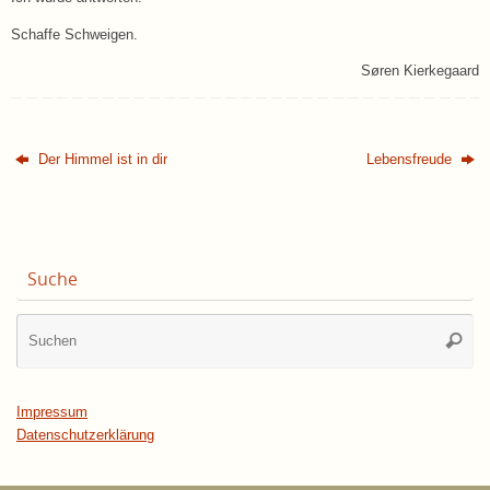
Schaffe Schweigen.
Søren Kierkegaard
Der Himmel ist in dir
Lebensfreude
Suche
Su
Suche
na
Impressum
Datenschutzerklärung