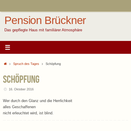
Zum
Inhalt
springen
Pension Brückner
Das gepflegte Haus mit familiärer Atmosphäre
Start
Spruch des Tages
Schöpfung
Schöpfung
16. Oktober 2016
Wer durch den Glanz und die Herrlichkeit
alles Geschaffenen
nicht erleuchtet wird, ist blind.