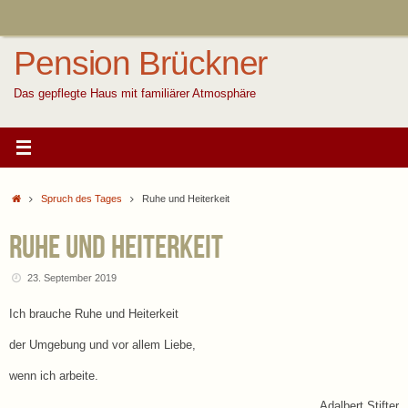
Zum
Inhalt
springen
Pension Brückner
Das gepflegte Haus mit familiärer Atmosphäre
Start
Spruch des Tages
Ruhe und Heiterkeit
Ruhe und Heiterkeit
23. September 2019
Ich brauche Ruhe und Heiterkeit
der Umgebung und vor allem Liebe,
wenn ich arbeite.
Adalbert Stifter