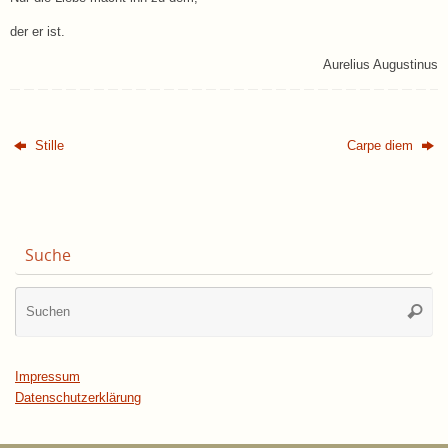
der er ist.
Aurelius Augustinus
Stille
Carpe diem
Suche
Su
Suche
na
Impressum
Datenschutzerklärung