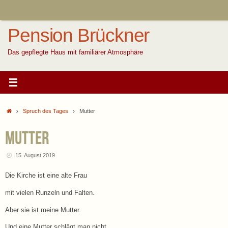
Zum
Inhalt
springen
Pension Brückner
Das gepflegte Haus mit familiärer Atmosphäre
Start
Spruch des Tages
Mutter
Mutter
15. August 2019
Die Kirche ist eine alte Frau
mit vielen Runzeln und Falten.
Aber sie ist meine Mutter.
Und eine Mutter schlägt man nicht.