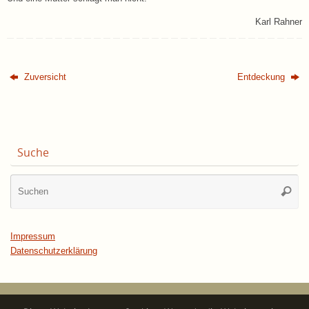
Karl Rahner
Zuversicht
Entdeckung
Suche
Su
Suche
na
Impressum
Datenschutzerklärung