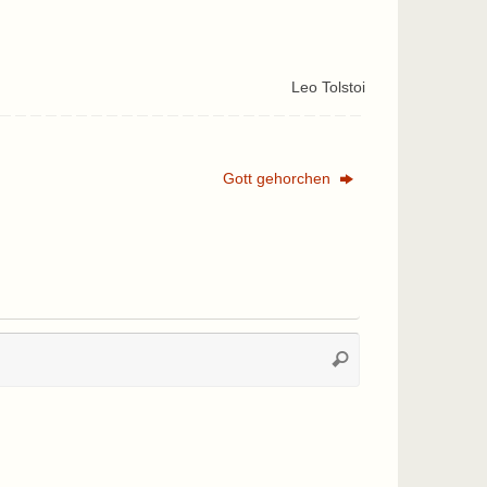
Leo Tolstoi
Gott gehorchen
Suchen
Suchen
nach: