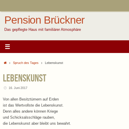
Zum
Inhalt
springen
Pension Brückner
Das gepflegte Haus mit familiärer Atmosphäre
Start
Spruch des Tages
Lebenskunst
Lebenskunst
16. Juni 2017
Von allen Besitztümern auf Erden
ist das Wertvollste die Lebenskunst.
Denn alles andere können Kriege
und Schicksalsschläge rauben,
die Lebenskunst aber bleibt uns bewahrt.