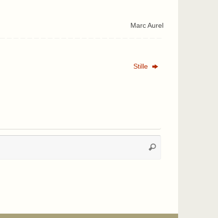
Marc Aurel
Stille
Suchen
Suchen
nach: