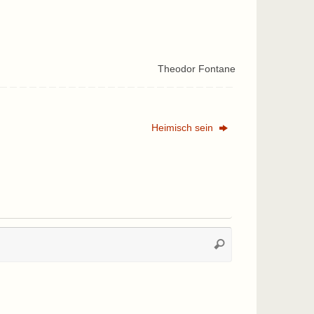
Theodor Fontane
Heimisch sein
Suchen
Suchen
nach: