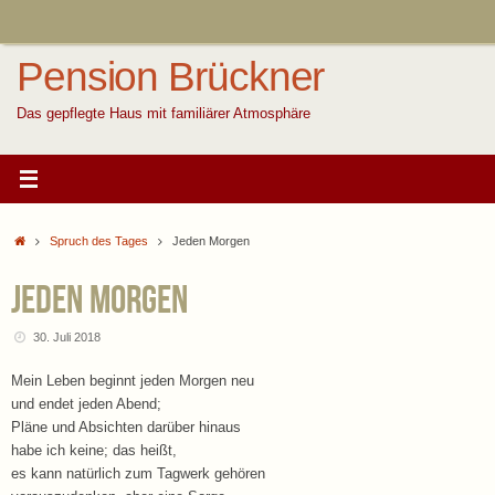
Zum
Inhalt
springen
Pension Brückner
Das gepflegte Haus mit familiärer Atmosphäre
Start
Spruch des Tages
Jeden Morgen
Jeden Morgen
30. Juli 2018
Mein Leben beginnt jeden Morgen neu
und endet jeden Abend;
Pläne und Absichten darüber hinaus
habe ich keine; das heißt,
es kann natürlich zum Tagwerk gehören