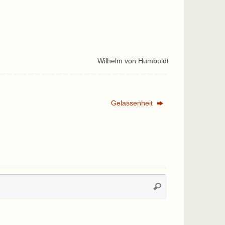
Wilhelm von Humboldt
Gelassenheit
Suchen
Suchen
nach: