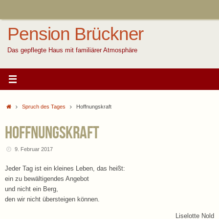
Zum
Inhalt
springen
Pension Brückner
Das gepflegte Haus mit familiärer Atmosphäre
Start
Spruch des Tages
Hoffnungskraft
Hoffnungskraft
9. Februar 2017
Jeder Tag ist ein kleines Leben, das heißt:
ein zu bewältigendes Angebot
und nicht ein Berg,
den wir nicht übersteigen können.
Liselotte Nold