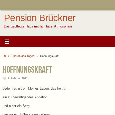
Zum
Inhalt
springen
Pension Brückner
Das gepflegte Haus mit familiärer Atmosphäre
Start
Spruch des Tages
Hoffnungskraft
Hoffnungskraft
9. Februar 2021
Jeder Tag ist ein kleines Leben, das heißt:
ein zu bewältigendes Angebot
und nicht ein Berg,
den wir nicht übersteigen können.