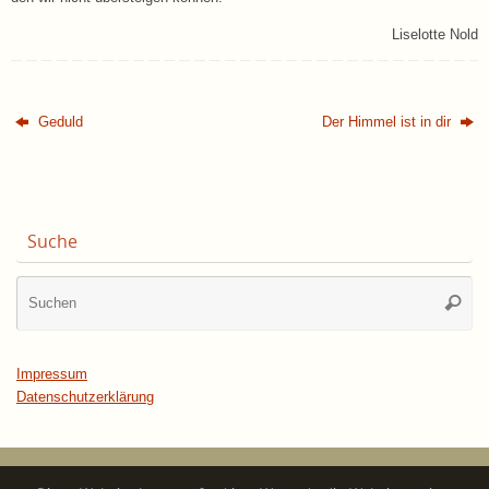
Liselotte Nold
Geduld
Der Himmel ist in dir
Suche
Su
Suche
na
Impressum
Datenschutzerklärung