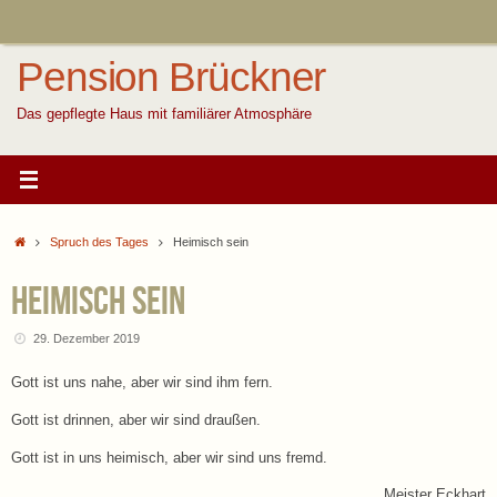
Zum
Inhalt
springen
Pension Brückner
Das gepflegte Haus mit familiärer Atmosphäre
Start
Spruch des Tages
Heimisch sein
Heimisch sein
29. Dezember 2019
Gott ist uns nahe, aber wir sind ihm fern.
Gott ist drinnen, aber wir sind draußen.
Gott ist in uns heimisch, aber wir sind uns fremd.
Meister Eckhart