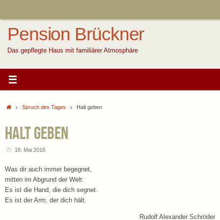
Zum
Inhalt
springen
Pension Brückner
Das gepflegte Haus mit familiärer Atmosphäre
Start
Spruch des Tages
Halt geben
Halt geben
18. Mai 2016
Was dir auch immer begegnet,
mitten im Abgrund der Welt:
Es ist die Hand, die dich segnet.
Es ist der Arm, der dich hält.
Rudolf Alexander Schröder