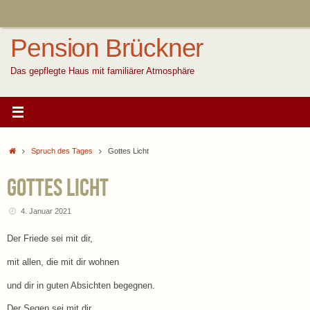
Zum
Inhalt
springen
Pension Brückner
Das gepflegte Haus mit familiärer Atmosphäre
Start
Spruch des Tages
Gottes Licht
Gottes Licht
4. Januar 2021
Der Friede sei mit dir,
mit allen, die mit dir wohnen
und dir in guten Absichten begegnen.
Der Segen sei mit dir