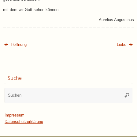
mit dem wir Gott sehen können.
Aurelius Augustinus
Hoffnung
Liebe
Suche
Su
Suche
na
Impressum
Datenschutzerklärung