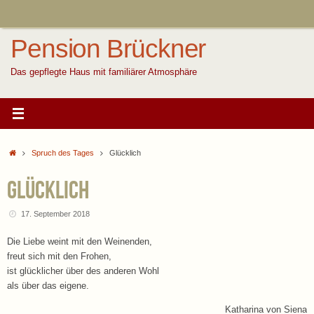
Zum
Inhalt
springen
Pension Brückner
Das gepflegte Haus mit familiärer Atmosphäre
Start
Spruch des Tages
Glücklich
Glücklich
17. September 2018
Die Liebe weint mit den Weinenden,
freut sich mit den Frohen,
ist glücklicher über des anderen Wohl
als über das eigene.
Katharina von Siena