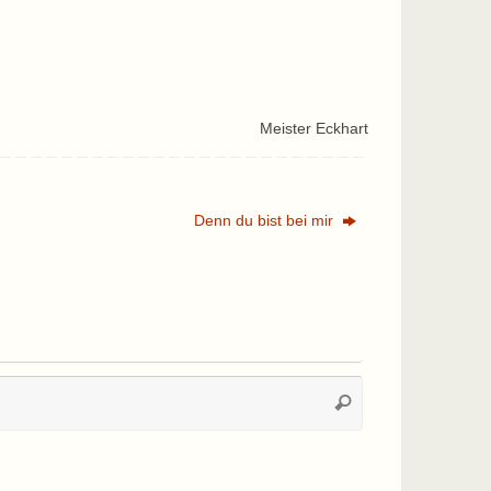
Meister Eckhart
Denn du bist bei mir
Suchen
Suchen
nach: