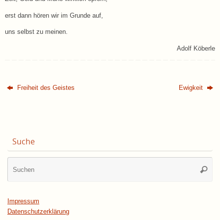
erst dann hören wir im Grunde auf,
uns selbst zu meinen.
Adolf Köberle
Freiheit des Geistes
Ewigkeit
Suche
Su
Suche
na
Impressum
Datenschutzerklärung