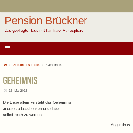
Zum
Inhalt
springen
Pension Brückner
Das gepflegte Haus mit familiärer Atmosphäre
Start
Spruch des Tages
Geheimnis
Geheimnis
16. Mai 2016
Die Liebe allein versteht das Geheimnis,
andere zu beschenken und dabei
selbst reich zu werden.
Augustinus