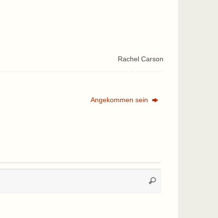
Rachel Carson
Angekommen sein
Suchen
Suchen
nach: