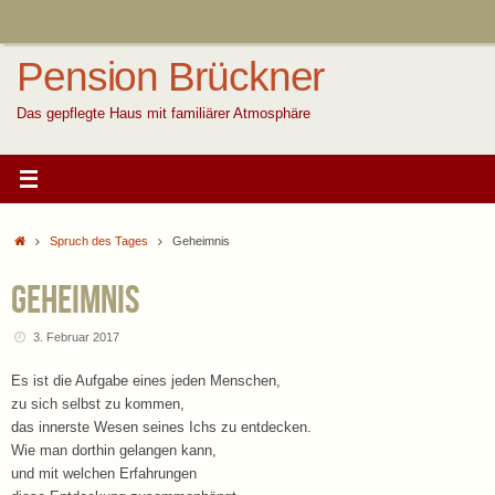
Zum
Inhalt
springen
Pension Brückner
Das gepflegte Haus mit familiärer Atmosphäre
Start
Spruch des Tages
Geheimnis
Geheimnis
3. Februar 2017
Es ist die Aufgabe eines jeden Menschen,
zu sich selbst zu kommen,
das innerste Wesen seines Ichs zu entdecken.
Wie man dorthin gelangen kann,
und mit welchen Erfahrungen