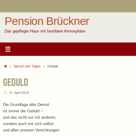
Zum
Inhalt
springen
Pension Brückner
Das gepflegte Haus mit familiärer Atmosphäre
Start
Spruch des Tages
Geduld
Geduld
21. April 2018
Die Grundlage aller Demut
ist immer die Geduld –
und das nicht nur mit anderen,
sondern auch mit sich selbst
und allen unseren Verrichtungen.