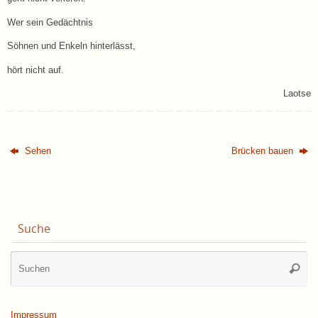
Wer sein Gedächtnis
Söhnen und Enkeln hinterlässt,
hört nicht auf.
Laotse
Sehen
Brücken bauen
Suche
Su
Suche
na
Impressum