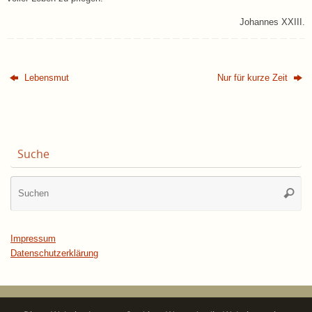
Johannes XXIII.
Lebensmut
Nur für kurze Zeit
Suche
Su
Suche
na
Impressum
Datenschutzerklärung