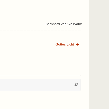
Bernhard von Clairvaux
Gottes Licht
Suchen
Suchen
nach: