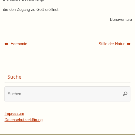
die den Zugang zu Gott eröffnet.
Bonaventura
Harmonie
Stille der Natur
Suche
Su
Suche
na
Impressum
Datenschutzerklärung