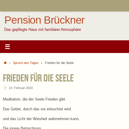
Zum
Inhalt
springen
Pension Brückner
Das gepflegte Haus mit familiärer Atmosphäre
Start
Spruch des Tages
Frieden für die Seele
Frieden für die Seele
14. Februar 2020
Meditation, die der Seele Frieden gibt.
Das Gebet, durch das sie erleuchtet wird
und das Licht der Weisheit wahrnehmen kann.
Die innere Betrachtung,