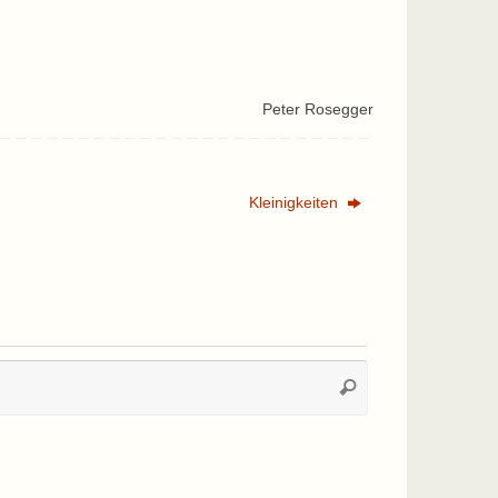
Peter Rosegger
Kleinigkeiten
Suchen
Suchen
nach: